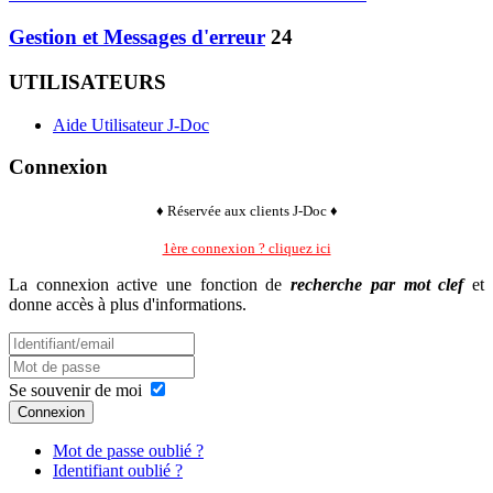
Gestion et Messages d'erreur
24
UTILISATEURS
Aide Utilisateur J-Doc
Connexion
♦
Réservée aux clients J-Doc
♦
1ère connexion ? cliquez ici
La connexion active une fonction de
recherche par mot clef
et
donne accès à plus d'informations.
Se souvenir de moi
Connexion
Mot de passe oublié ?
Identifiant oublié ?